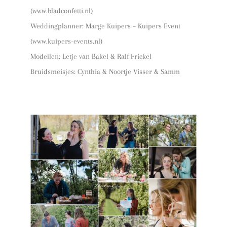
(www.bladconfetti.nl)
Weddingplanner: Marge Kuipers – Kuipers Event
(www.kuipers-events.nl)
Modellen: Letje van Bakel & Ralf Frickel
Bruidsmeisjes: Cynthia & Noortje Visser & Samm