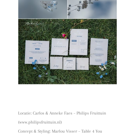
Locatie: Carlos & Anneke Faes – Philips Fruittuin
(www.philipsfruittuin.nl)
Concept & Styling: Marlou Visser – Table 4 You