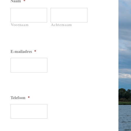
Naam
*
Voornaam
Achternaam
E-mailadres
*
Telefoon
*