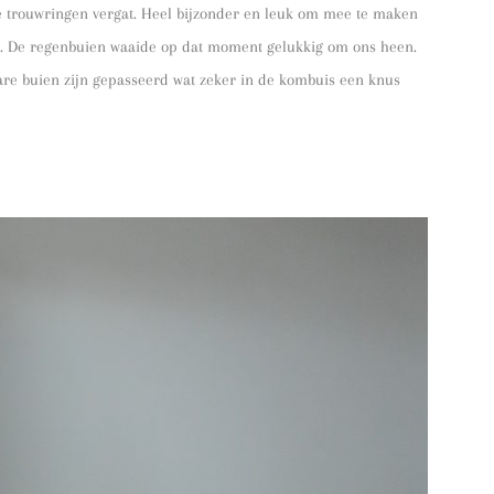
e trouwringen vergat. Heel bijzonder en leuk om mee te maken
en. De regenbuien waaide op dat moment gelukkig om ons heen.
re buien zijn gepasseerd wat zeker in de kombuis een knus