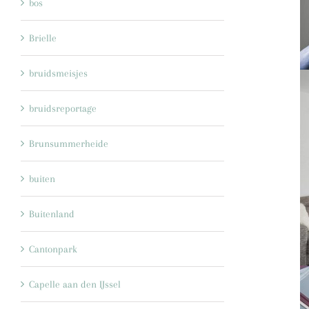
bos
Brielle
bruidsmeisjes
bruidsreportage
Brunsummerheide
buiten
Buitenland
Cantonpark
Capelle aan den IJssel