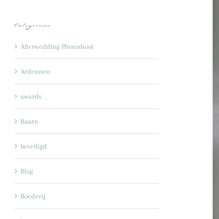
Categorieën
Afterwedding Photoshoot
Ardennen
awards
Baarn
beveiligd
Blog
Boederij