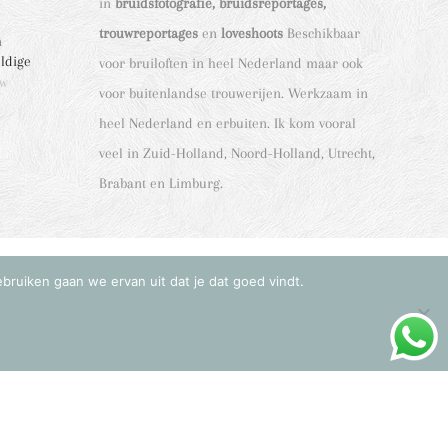
in
bruidsfotografie, bruidsreportages,
trouwreportages
en
loveshoots
Beschikbaar
n
eldige
voor bruiloften in heel Nederland maar ook
ew
voor buitenlandse trouwerijen. Werkzaam in
heel Nederland en erbuiten. Ik kom vooral
veel in Zuid-Holland, Noord-Holland, Utrecht,
Brabant en Limburg.
ebruiken gaan we ervan uit dat je dat goed vindt.
liefde vertellen