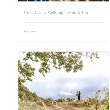
Great Gatsby Wedding | Gwen & Tim
Lees meer
n en
 Roy