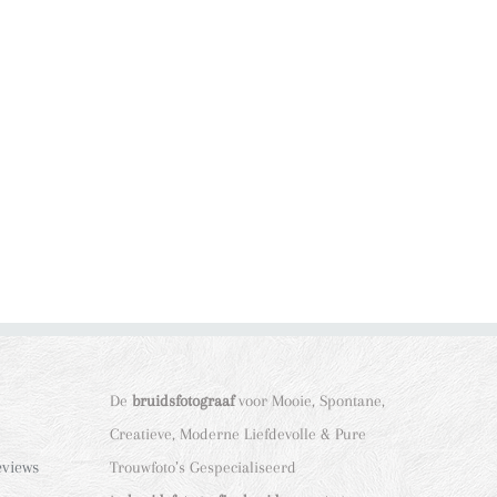
De
bruidsfotograaf
voor Mooie, Spontane,
Creatieve, Moderne Liefdevolle & Pure
eviews
Trouwfoto’s Gespecialiseerd