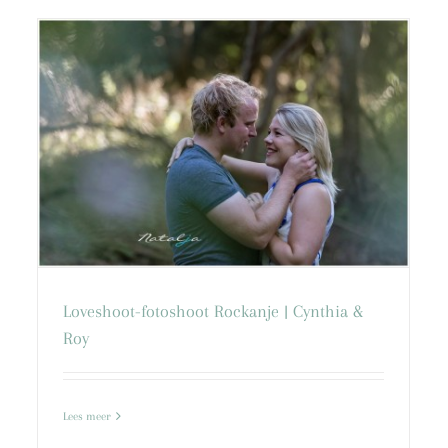
 &
Loveshoot-fotoshoot Rockanje | Cynthia &
Roy
Lees meer