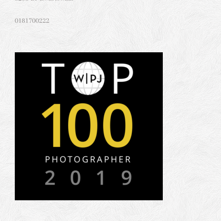
0181700222