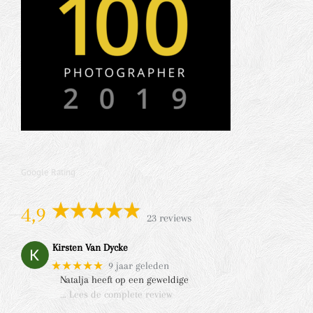
Google Rating
4,9
23 reviews
Kirsten Van Dycke
★★★★★
9 jaar geleden
Natalja heeft op een geweldige
… Lees de complete review