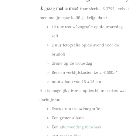
ik graag met je mee!
Voor slechts € 2795,- reis ik
mee met je naar Italië. Je krijgt dan :
12 uur trouwfotografie op de trouwdag
zelf
2 uur fotografie op de avond voor de
bruiloft
drone op de trouwdag
Reis en verblijfskosten t.w.v. € 500,-*
mini album van 15 x 15 cm
Het is mogelijk diverse opties bij te boeken wat
dacht je van:
Extra uren trouwfotografie
Een groter album
Een
afterwedding fotoshoot
360 graden film