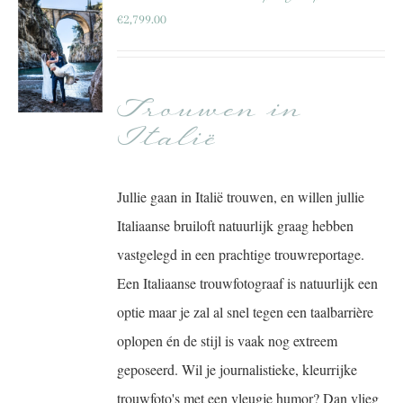
€
2,799.00
Trouwen in
Italië
Jullie gaan in Italië trouwen, en willen jullie
Italiaanse bruiloft natuurlijk graag hebben
vastgelegd in een prachtige trouwreportage.
Een Italiaanse trouwfotograaf is natuurlijk een
optie maar je zal al snel tegen een taalbarrière
oplopen én de stijl is vaak nog extreem
geposeerd. Wil je journalistieke, kleurrijke
trouwfoto's met een vleugje humor? Dan vlieg