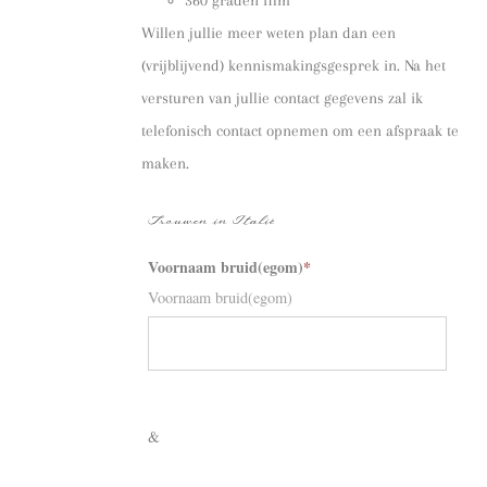
Willen jullie meer weten plan dan een
(vrijblijvend) kennismakingsgesprek in. Na het
versturen van jullie contact gegevens zal ik
telefonisch contact opnemen om een afspraak te
maken.
Trouwen in Italië
Voornaam bruid(egom)
*
Voornaam bruid(egom)
&