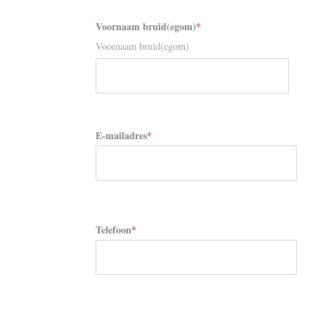
Voornaam bruid(egom)
*
Voornaam bruid(egom)
E-mailadres
*
Telefoon
*