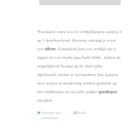
*Eventuele extra reis en verblijfskosten worden 1
op 1 doorberekend. Hiervoor ontvang je eerst
een
offerte
. Gemiddeld kost een verblijf van 3
dagen en een vlucht naar Italië €500,-. Indien de
mogelijkheid bestaat op de door jullie
afgehuurde locatie te overnachten dan kunnen
deze kosten in mindering worden gebracht op
het eindfactuur en zal jullie pakket
goedkoper
uitvallen.
Toevoegen aan
Details
winkelwagen