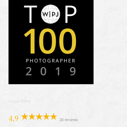
Google Rating
4,9
23 reviews