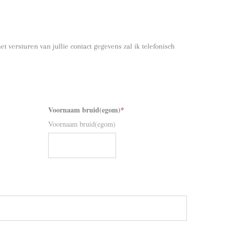
t versturen van jullie contact gegevens zal ik telefonisch
Voornaam bruid(egom)
*
Voornaam bruid(egom)