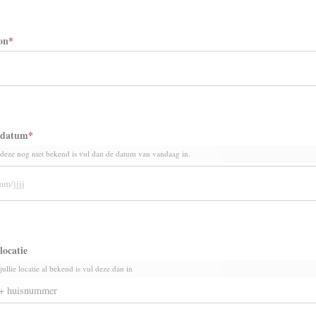
on
*
wdatum
*
 deze nog niet bekend is vul dan de datum van vandaag in.
locatie
jullie locatie al bekend is vul deze dan in
 + huisnummer