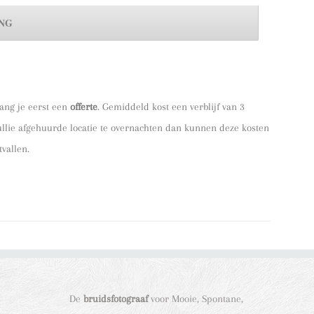
vang je eerst een
offerte
. Gemiddeld kost een verblijf van 3
jullie afgehuurde locatie te overnachten dan kunnen deze kosten
tvallen.
De
bruidsfotograaf
voor Mooie, Spontane,