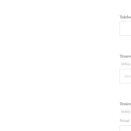
Telefo
Trou
Indien
Trouw
Indien 
Straat