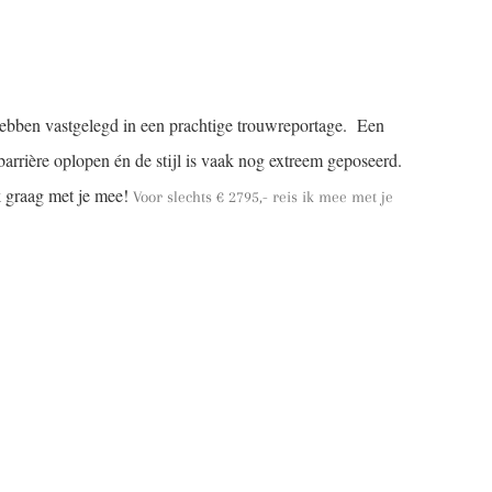
ag hebben vastgelegd in een prachtige trouwreportage. Een
albarrière oplopen én de stijl is vaak nog extreem geposeerd.
k graag met je mee!
Voor slechts € 2795,- reis ik mee met je