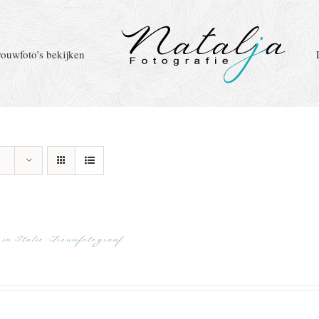
rouwfoto’s bekijken
in Italië : Trouwfotograaf