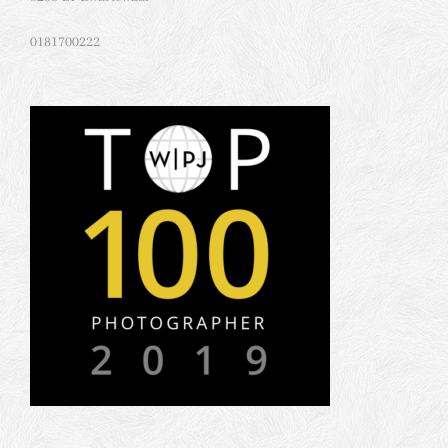
0181700222